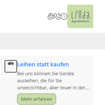
Leihen statt kaufen
Bei uns können Sie Geräte
ausleihen, die für Sie
unverzichtbar, aber teuer in der
Anschaffung sind. Sprechen Sie
Mehr erfahren
uns an, wir beraten Sie gern.