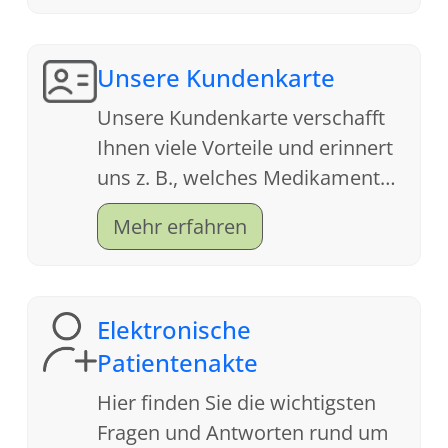
Unsere Kundenkarte
Unsere Kundenkarte verschafft
Ihnen viele Vorteile und erinnert
uns z. B., welches Medikament
Ihnen letztes Jahr bei der Grippe
Mehr erfahren
geholfen hat.
Elektronische
Patientenakte
Hier finden Sie die wichtigsten
Fragen und Antworten rund um