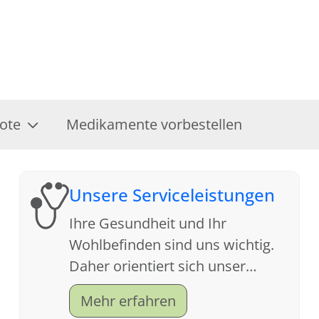
ote
Medikamente vorbestellen
Unsere Serviceleistungen
Ihre Gesundheit und Ihr
Wohlbefinden sind uns wichtig.
Daher orientiert sich unser
Service an Ihren Wünschen. Wir
Mehr erfahren
freuen uns auf Ihren Besuch.