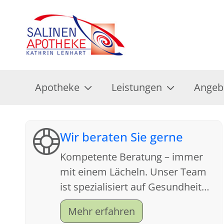
Apotheke
Leistungen
Angeb
Wir beraten Sie gerne
Kompetente Beratung – immer
mit einem Lächeln. Unser Team
ist spezialisiert auf Gesundheit
und Kundenfreundlichkeit.
Mehr erfahren