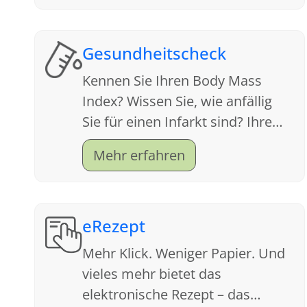
Gesundheitscheck
Kennen Sie Ihren Body Mass
Index? Wissen Sie, wie anfällig
Sie für einen Infarkt sind? Ihre
Apotheke ist ein Servicecenter
Mehr erfahren
für Gesundheit. Schauen Sie sich
an, welche Tests wir anbieten.
eRezept
Mehr Klick. Weniger Papier. Und
vieles mehr bietet das
elektronische Rezept – das