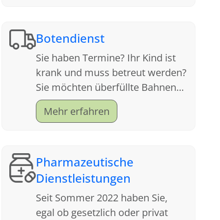
Botendienst
Sie haben Termine? Ihr Kind ist
krank und muss betreut werden?
Sie möchten überfüllte Bahnen
meiden und sich die
Mehr erfahren
nervenzehrende Parkplatzsuche
sparen?
Pharmazeutische
Dienstleistungen
Seit Sommer 2022 haben Sie,
egal ob gesetzlich oder privat