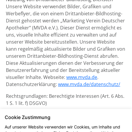
Unsere Website verwendet Bilder, Grafiken und
Werbeflyer, die von einem Drittanbieter-Bildhosting-
Dienst gehostet werden „Marketing Verein Deutscher
Apotheker“ (MVDA e.V.). Dieser Dienst ermöglicht es
uns, visuelle Inhalte effizient zu verwalten und auf
unserer Website bereitzustellen. Unsere Website
kann regelmäßig aktualisierte Bilder und Grafiken von
unserem Drittanbieter-Bildhosting-Dienst abrufen.
Diese Aktualisierungen dienen der Verbesserung der
Benutzererfahrung und der Bereitstellung aktueller
visueller Inhalte. Webseite:
www.mvda.de
.
Datenschutzerklärung:
www.mvda.de/datenschutz/
Rechtsgrundlagen: Berechtigte Interessen (Art. 6 Abs.
1 S. 1 lit. f) DSGVO)
Datenschutzerklärung zum
Cookie Zustimmung
Kontaktformular und CAPTCHA
Auf unserer Website verwenden wir Cookies, um Inhalte und