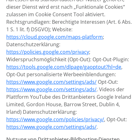
dieser Dienst wird erst nach „Funktionale Cookies“
zulassen im Cookie Consent Tool aktiviert.
Rechtsgrundlagen: Berechtigte Interessen (Art. 6 Abs.
1 S. 1 lit. f) DSGVO); Website:
https://cloud.google.com/maps-platform
;
Datenschutzerklärung:
https://policies.google.com/privacy
;
Widerspruchsmöglichkeit (Opt-Out): Opt-Out-Plugin:
https://tools.google.com/dlpage/gaoptout?hl=de
,
Opt-Out personalisierte Werbeeinblendungen:
https://www.google.com/settings/ads/
Opt-Out:
https://www.google.com/settings/ads/
. Videos der
Plattform YouTube des Drittanbieters Google Ireland
Limited, Gordon House, Barrow Street, Dublin 4,
Irland) Datenschutzerklärung:
https://www.google.com/policies/privacy/
, Opt-Out:
https://www.google.com/settings/ads/
.
Nutzung von Drittanbieter-Bildhosting-Diensten