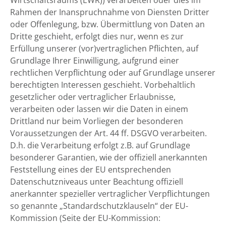
Wirtschaftsraums (EWR)) verarbeiten oder dies im
Rahmen der Inanspruchnahme von Diensten Dritter
oder Offenlegung, bzw. Übermittlung von Daten an
Dritte geschieht, erfolgt dies nur, wenn es zur
Erfüllung unserer (vor)vertraglichen Pflichten, auf
Grundlage Ihrer Einwilligung, aufgrund einer
rechtlichen Verpflichtung oder auf Grundlage unserer
berechtigten Interessen geschieht. Vorbehaltlich
gesetzlicher oder vertraglicher Erlaubnisse,
verarbeiten oder lassen wir die Daten in einem
Drittland nur beim Vorliegen der besonderen
Voraussetzungen der Art. 44 ff. DSGVO verarbeiten.
D.h. die Verarbeitung erfolgt z.B. auf Grundlage
besonderer Garantien, wie der offiziell anerkannten
Feststellung eines der EU entsprechenden
Datenschutzniveaus unter Beachtung offiziell
anerkannter spezieller vertraglicher Verpflichtungen
so genannte „Standardschutzklauseln“ der EU-
Kommission (Seite der EU-Kommission: