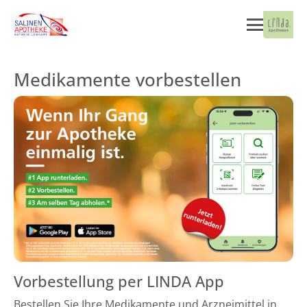
Medikamente vorbestellen
Vorbestellung per LINDA App
Bestellen Sie Ihre Medikamente und Arzneimittel in