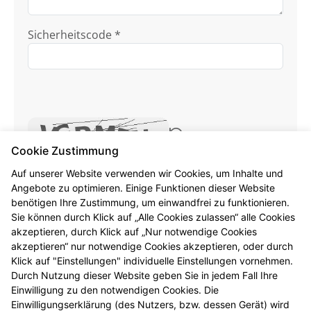
Sicherheitscode *
Cookie Zustimmung
Ich habe die
Datenschutzhinweise
zur
Auf unserer Website verwenden wir Cookies, um Inhalte und
Angebote zu optimieren. Einige Funktionen dieser Website
Kenntnis genommen.
benötigen Ihre Zustimmung, um einwandfrei zu funktionieren.
Sie können durch Klick auf „Alle Cookies zulassen“ alle Cookies
Formular jetzt absenden
akzeptieren, durch Klick auf „Nur notwendige Cookies
akzeptieren“ nur notwendige Cookies akzeptieren, oder durch
Alle mit * gekennzeichneten Felder sind
Klick auf "Einstellungen" individuelle Einstellungen vornehmen.
Pflichtangaben.
Durch Nutzung dieser Website geben Sie in jedem Fall Ihre
Einwilligung zu den notwendigen Cookies. Die
Einwilligungserklärung (des Nutzers, bzw. dessen Gerät) wird