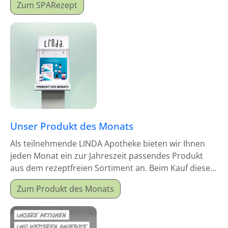
Zum SPARezept
Unser Produkt des Monats
Als teilnehmende LINDA Apotheke bieten wir Ihnen
jeden Monat ein zur Jahreszeit passendes Produkt
aus dem rezeptfreien Sortiment an. Beim Kauf dieses
Monatsproduktes erhalten Sie einen Mitgabeartikel
Zum Produkt des Monats
gratis dazu.