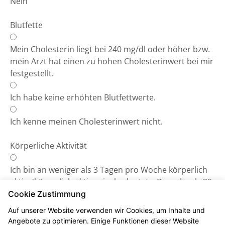
Nein
Blutfette
Mein Cholesterin liegt bei 240 mg/dl oder höher bzw.
mein Arzt hat einen zu hohen Cholesterinwert bei mir
festgestellt.
Ich habe keine erhöhten Blutfettwerte.
Ich kenne meinen Cholesterinwert nicht.
Körperliche Aktivität
Ich bin an weniger als 3 Tagen pro Woche körperlich
aktiv. (körperlich aktiv sein, bedeutet z.B.: mehr als 30
Minuten spazieren gehen, Rad fahren, laufen etc.).
Cookie Zustimmung
Auf unserer Website verwenden wir Cookies, um Inhalte und
Ich bin an mehr als 3 Tagen körperlich aktiv.
Angebote zu optimieren. Einige Funktionen dieser Website