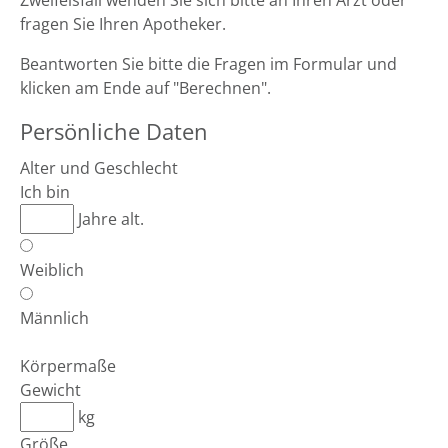
Zweifelsfall wenden Sie sich bitte an Ihren Arzt oder
fragen Sie Ihren Apotheker.
Beantworten Sie bitte die Fragen im Formular und
klicken am Ende auf "Berechnen".
Persönliche Daten
Alter und Geschlecht
Ich bin
Jahre alt.
Weiblich
Männlich
Körpermaße
Gewicht
kg
Größe