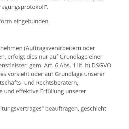
tragungsprotokoll“.
nform eingebunden.
nehmen (Auftragsverarbeitern oder
n, erfolgt dies nur auf Grundlage einer
stleister, gem. Art. 6 Abs. 1 lit. b) DSGVO
 dies vorsieht oder auf Grundlage unserer
rtschafts- und Rechtsberatern,
 und effektive Erfüllung unserer
eitungsvertrages“ beauftragen, geschieht