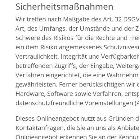
Sicherheitsmaßnahmen
Wir treffen nach Maßgabe des Art. 32 DSG
Art, des Umfangs, der Umstände und der Zw
Schwere des Risikos für die Rechte und Fr
ein dem Risiko angemessenes Schutznivea
Vertraulichkeit, Integrität und Verfügbark
betreffenden Zugriffs, der Eingabe, Weiter
Verfahren eingerichtet, die eine Wahrneh
gewährleisten. Ferner berücksichtigen wir
Hardware, Software sowie Verfahren, ents
datenschutzfreundliche Voreinstellungen (
Dieses Onlineangebot nutzt aus Gründen de
Kontaktanfragen, die Sie an uns als Anbiet
Onlineangebot erkennen Sie an der Kennung 