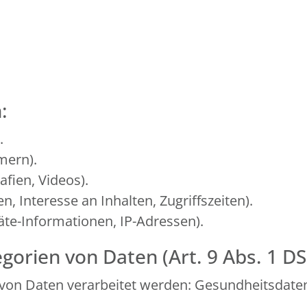
:
.
mern).
afien, Videos).
, Interesse an Inhalten, Zugriffszeiten).
te-Informationen, IP-Adressen).
gorien von Daten (Art. 9 Abs. 1 D
von Daten verarbeitet werden: Gesundheitsdate