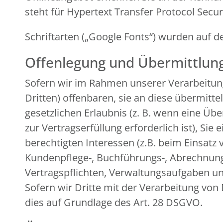
steht für Hypertext Transfer Protocol Secu
Schriftarten („Google Fonts“) wurden au
Offenlegung und Übermittlun
Sofern wir im Rahmen unserer Verarbeitu
Dritten) offenbaren, sie an diese übermitte
gesetzlichen Erlaubnis (z. B. wenn eine Übe
zur Vertragserfüllung erforderlich ist), Sie
berechtigten Interessen (z.B. beim Einsatz 
Kundenpflege-, Buchführungs-, Abrechnungs-
Vertragspflichten, Verwaltungsaufgaben und
Sofern wir Dritte mit der Verarbeitung von
dies auf Grundlage des Art. 28 DSGVO.