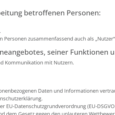
beitung betroffenen Personen:
.
en Personen zusammenfassend auch als „Nutzer“
neangebotes, seiner Funktionen u
nd Kommunikation mit Nutzern.
sonenbezogenen Daten und Informationen vertrau
enschutzerklärung.
in der EU-Datenschutzgrundverordnung (EU-DSGV
 und dem Gesetz gegen den unlauteren Wettbewe