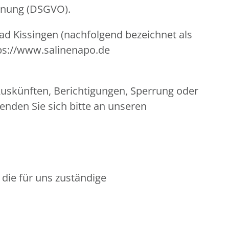
rdnung (DSGVO).
Bad Kissingen (nachfolgend bezeichnet als
tps://www.salinenapo.de
uskünften, Berichtigungen, Sperrung oder
nden Sie sich bitte an unseren
 die für uns zuständige