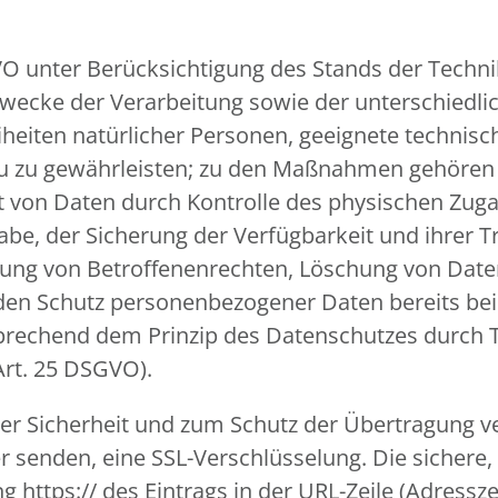
VO unter Berücksichtigung des Stands der Techn
ecke der Verarbeitung sowie der unterschiedlic
eiheiten natürlicher Personen, geeignete techn
u zu gewährleisten; zu den Maßnahmen gehören 
eit von Daten durch Kontrolle des physischen Zuga
gabe, der Sicherung der Verfügbarkeit und ihrer
mung von Betroffenenrechten, Löschung von Dat
 den Schutz personenbezogener Daten bereits be
prechend dem Prinzip des Datenschutzes durch 
Art. 25 DSGVO).
r Sicherheit und zum Schutz der Übertragung ver
er senden, eine SSL-Verschlüsselung. Die sichere
https:// des Eintrags in der URL-Zeile (Adressze