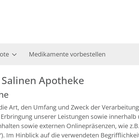
ote
Medikamente vorbestellen
 Salinen Apotheke
che
r die Art, den Umfang und Zweck der Verarbeitu
 Erbringung unserer Leistungen sowie innerhalb
alten sowie externen Onlinepräsenzen, wie z.B. 
 Im Hinblick auf die verwendeten Begrifflichkeit