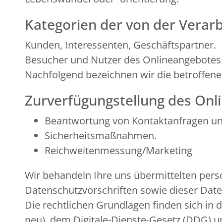
Kategorien der von der Verar
Kunden, Interessenten, Geschäftspartner.
Besucher und Nutzer des Onlineangebotes
Nachfolgend bezeichnen wir die betroffen
Zurverfügungstellung des Onli
Beantwortung von Kontaktanfragen u
Sicherheitsmaßnahmen.
Reichweitenmessung/Marketing
Wir behandeln Ihre uns übermittelten per
Datenschutzvorschriften sowie dieser Dat
Die rechtlichen Grundlagen finden sich 
neu), dem Digitale-Dienste-Gesetz (DDG)