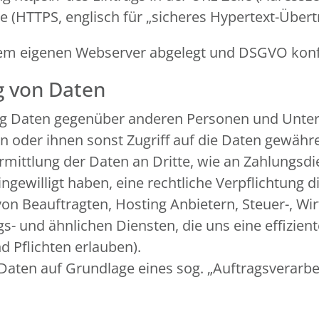
re (HTTPS, englisch für „sicheres Hypertext-Über
f dem eigenen Webserver abgelegt und DSGVO ko
g von Daten
ng Daten gegenüber anderen Personen und Unter
ln oder ihnen sonst Zugriff auf die Daten gewähre
rmittlung der Daten an Dritte, wie an Zahlungsdien
 eingewilligt haben, eine rechtliche Verpflichtung
von Beauftragten, Hosting Anbietern, Steuer-, Wi
 und ähnlichen Diensten, die uns eine effiziente
 Pflichten erlauben).
 Daten auf Grundlage eines sog. „Auftragsverarb