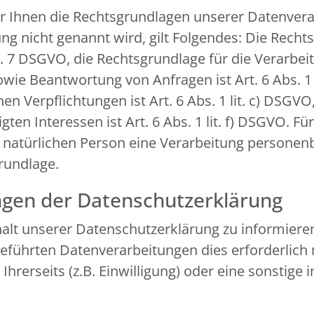
r Ihnen die Rechtsgrundlagen unserer Datenverar
g nicht genannt wird, gilt Folgendes: Die Recht
 Art. 7 DSGVO, die Rechtsgrundlage für die Verarb
e Beantwortung von Anfragen ist Art. 6 Abs. 1 l
en Verpflichtungen ist Art. 6 Abs. 1 lit. c) DSGV
en Interessen ist Art. 6 Abs. 1 lit. f) DSGVO. Fü
n natürlichen Person eine Verarbeitung personen
grundlage.
ngen der Datenschutzerklärung
nhalt unserer Datenschutzerklärung zu informiere
führten Datenverarbeitungen dies erforderlich 
erseits (z.B. Einwilligung) oder eine sonstige i