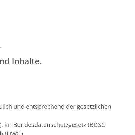
.
nd Inhalte.
lich und entsprechend der gesetzlichen
O), im Bundesdatenschutzgesetz (BDSG
rb (UWG).