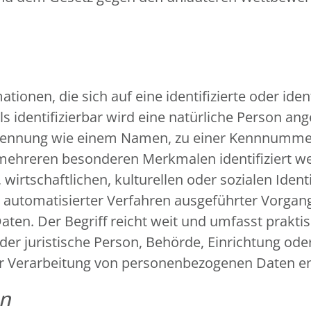
ionen, die sich auf eine identifizierte oder iden
s identifizierbar wird eine natürliche Person ange
Kennung wie einem Namen, zu einer Kennnummer, 
 mehreren besonderen Merkmalen identifiziert we
wirtschaftlichen, kulturellen oder sozialen Identi
fe automatisierter Verfahren ausgeführter Vorga
n. Der Begriff reicht weit und umfasst prakti
oder juristische Person, Behörde, Einrichtung ode
er Verarbeitung von personenbezogenen Daten en
en