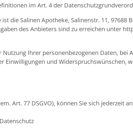
Definitionen im Art. 4 der Datenschutzgrundvero
 ist die Salinen Apotheke, Salinenstr. 11, 97688 
gaben des Anbieters sind zu erreichen unter ht
er Nutzung Ihrer personenbezogenen Daten, bei A
er Einwilligungen und Widerspruchswünschen, we
em. Art. 77 DSGVO), können Sie sich jederzeit an
 Datenschutz