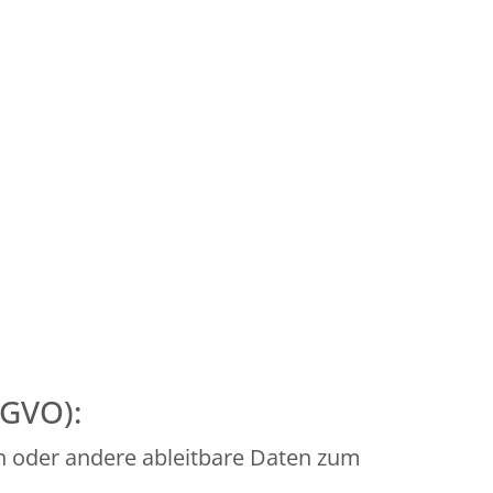
SGVO):
n oder andere ableitbare Daten zum