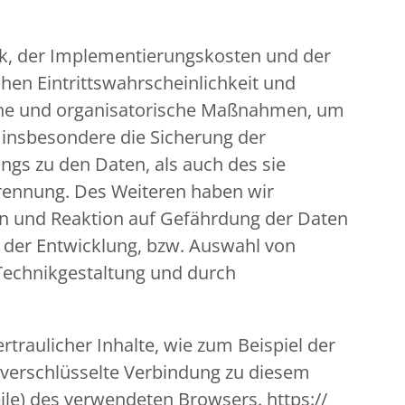
ik, der Implementierungskosten und der
hen Eintrittswahrscheinlichkeit und
ische und organisatorische Maßnahmen, um
insbesondere die Sicherung der
ngs zu den Daten, als auch des sie
 Trennung. Des Weiteren haben wir
en und Reaktion auf Gefährdung der Daten
i der Entwicklung, bzw. Auswahl von
Technikgestaltung und durch
traulicher Inhalte, wie zum Beispiel der
, verschlüsselte Verbindung zu diesem
ile) des verwendeten Browsers. https://