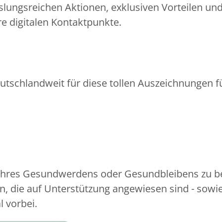
slungsreichen Aktionen, exklusiven Vorteilen un
e digitalen Kontaktpunkte.
utschlandweit für diese tollen Auszeichnungen fü
 Ihres Gesundwerdens oder Gesundbleibens zu be
, die auf Unterstützung angewiesen sind - sowi
l vorbei.