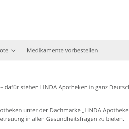
ote
Medikamente vorbestellen
– dafür stehen LINDA Apotheken in ganz Deutsch
Apotheken unter der Dachmarke „LINDA Apothek
treuung in allen Gesundheitsfragen zu bieten.