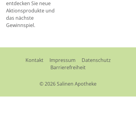
entdecken Sie neue
Aktionsprodukte und
das nächste
Gewinnspiel.
Kontakt
Impressum
Datenschutz
Barrierefreiheit
© 2026 Salinen Apotheke