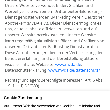
Unsere Website verwendet Bilder, Grafiken und
Werbeflyer, die von einem Drittanbieter-Bildhosting-
Dienst gehostet werden „Marketing Verein Deutscher
Apotheker“ (MVDA e.V.). Dieser Dienst ermöglicht es
uns, visuelle Inhalte effizient zu verwalten und auf
unserer Website bereitzustellen. Unsere Website
kann regelmäßig aktualisierte Bilder und Grafiken von
unserem Drittanbieter-Bildhosting-Dienst abrufen.
Diese Aktualisierungen dienen der Verbesserung der
Benutzererfahrung und der Bereitstellung aktueller
visueller Inhalte. Webseite:
www.mvda.de
.
Datenschutzerklärung:
www.mvda.de/datenschutz/
Rechtsgrundlagen: Berechtigte Interessen (Art. 6 Abs.
1 S. 1 lit. f) DSGVO)
Datenschutzerklärung zum
Cookie Zustimmung
Kontaktformular und CAPTCHA
Auf unserer Website verwenden wir Cookies, um Inhalte und