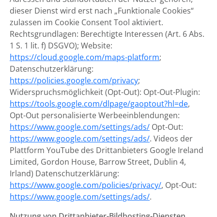
dieser Dienst wird erst nach „Funktionale Cookies“
zulassen im Cookie Consent Tool aktiviert.
Rechtsgrundlagen: Berechtigte Interessen (Art. 6 Abs.
1 S. 1 lit. f) DSGVO); Website:
https://cloud.google.com/maps-platform
;
Datenschutzerklärung:
https://policies.google.com/privacy
;
Widerspruchsmöglichkeit (Opt-Out): Opt-Out-Plugin:
https://tools.google.com/dlpage/gaoptout?hl=de
,
Opt-Out personalisierte Werbeeinblendungen:
https://www.google.com/settings/ads/
Opt-Out:
https://www.google.com/settings/ads/
. Videos der
Plattform YouTube des Drittanbieters Google Ireland
Limited, Gordon House, Barrow Street, Dublin 4,
Irland) Datenschutzerklärung:
https://www.google.com/policies/privacy/
, Opt-Out:
https://www.google.com/settings/ads/
.
Nutzung von Drittanbieter-Bildhosting-Diensten