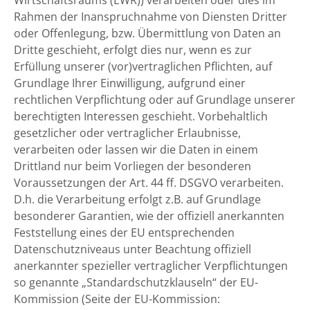
Wirtschaftsraums (EWR)) verarbeiten oder dies im
Rahmen der Inanspruchnahme von Diensten Dritter
oder Offenlegung, bzw. Übermittlung von Daten an
Dritte geschieht, erfolgt dies nur, wenn es zur
Erfüllung unserer (vor)vertraglichen Pflichten, auf
Grundlage Ihrer Einwilligung, aufgrund einer
rechtlichen Verpflichtung oder auf Grundlage unserer
berechtigten Interessen geschieht. Vorbehaltlich
gesetzlicher oder vertraglicher Erlaubnisse,
verarbeiten oder lassen wir die Daten in einem
Drittland nur beim Vorliegen der besonderen
Voraussetzungen der Art. 44 ff. DSGVO verarbeiten.
D.h. die Verarbeitung erfolgt z.B. auf Grundlage
besonderer Garantien, wie der offiziell anerkannten
Feststellung eines der EU entsprechenden
Datenschutzniveaus unter Beachtung offiziell
anerkannter spezieller vertraglicher Verpflichtungen
so genannte „Standardschutzklauseln“ der EU-
Kommission (Seite der EU-Kommission: