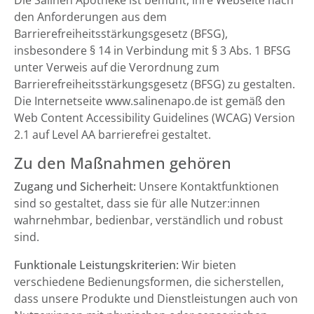
Die Salinen Apotheke ist bemüht, ihre Webseite nach
den Anforderungen aus dem
Barrierefreiheitsstärkungsgesetz (BFSG),
insbesondere § 14 in Verbindung mit § 3 Abs. 1 BFSG
unter Verweis auf die Verordnung zum
Barrierefreiheitsstärkungsgesetz (BFSG) zu gestalten.
Die Internetseite www.salinenapo.de ist gemäß den
Web Content Accessibility Guidelines (WCAG) Version
2.1 auf Level AA barrierefrei gestaltet.
Zu den Maßnahmen gehören
Zugang und Sicherheit:
Unsere Kontaktfunktionen
sind so gestaltet, dass sie für alle Nutzer:innen
wahrnehmbar, bedienbar, verständlich und robust
sind.
Funktionale Leistungskriterien:
Wir bieten
verschiedene Bedienungsformen, die sicherstellen,
dass unsere Produkte und Dienstleistungen auch von