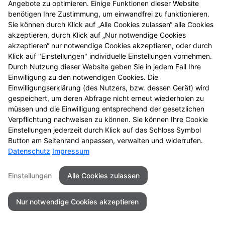
Angebote zu optimieren. Einige Funktionen dieser Website
einmal vorbei.
benötigen Ihre Zustimmung, um einwandfrei zu funktionieren.
Sie können durch Klick auf „Alle Cookies zulassen“ alle Cookies
akzeptieren, durch Klick auf „Nur notwendige Cookies
akzeptieren“ nur notwendige Cookies akzeptieren, oder durch
Klick auf "Einstellungen" individuelle Einstellungen vornehmen.
Durch Nutzung dieser Website geben Sie in jedem Fall Ihre
Einwilligung zu den notwendigen Cookies. Die
Einwilligungserklärung (des Nutzers, bzw. dessen Gerät) wird
gespeichert, um deren Abfrage nicht erneut wiederholen zu
müssen und die Einwilligung entsprechend der gesetzlichen
Zu LINDA. Hilft.
Verpflichtung nachweisen zu können. Sie können Ihre Cookie
Einstellungen jederzeit durch Klick auf das Schloss Symbol
Button am Seitenrand anpassen, verwalten und widerrufen.
Datenschutz
Impressum
Kontakt
Impressum
Datenschutz
Einstellungen
Alle Cookies zulassen
Barrierefreiheit
Nur notwendige Cookies akzeptieren
© 2026 Salinen Apotheke