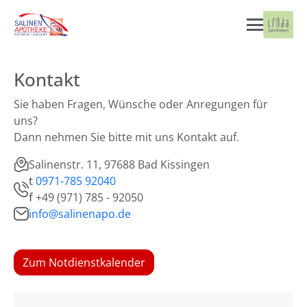
Kontakt
Sie haben Fragen, Wünsche oder Anregungen für
uns?
Dann nehmen Sie bitte mit uns Kontakt auf.
Salinenstr. 11, 97688 Bad Kissingen
t
0971-785 92040
f
+49 (971) 785 - 92050
info@salinenapo.de
Zum Notdienstkalender